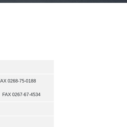
E
 0268-75-0188
AX 0267-67-4534