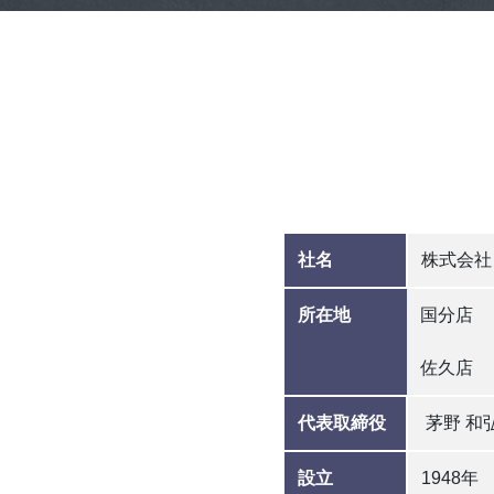
社名
株式会社
所在地
国分店
佐久店
代表取締役
茅野 和
設立
1948年