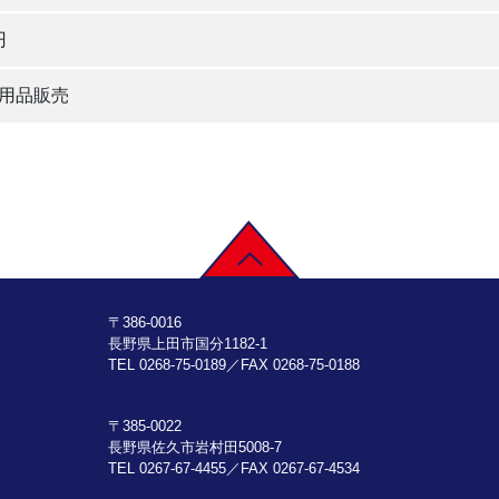
円
用品販売
〒386-0016
長野県上田市国分1182-1
TEL 0268-75-0189／FAX 0268-75-0188
〒385-0022
長野県佐久市岩村田5008-7
TEL 0267-67-4455／FAX 0267-67-4534