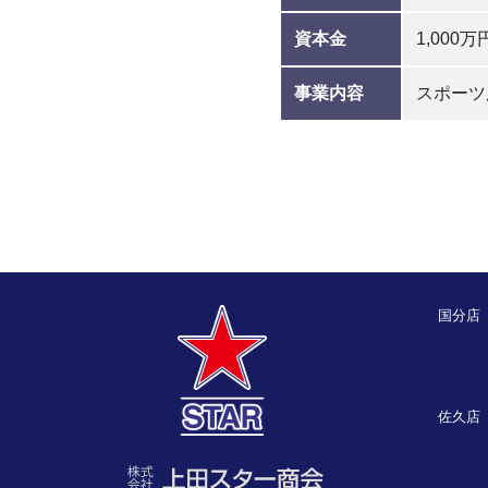
資本金
1,000万
事業内容
スポーツ
国分店
佐久店