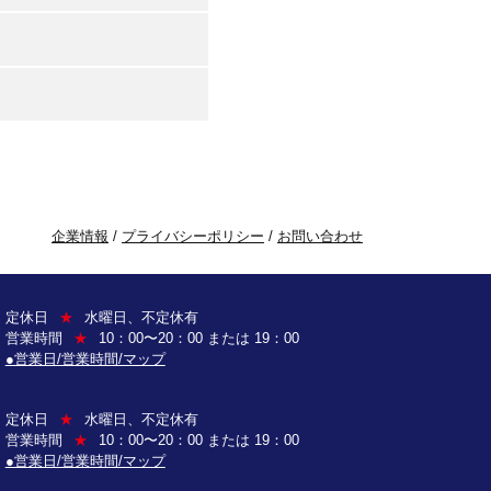
企業情報
/
プライバシーポリシー
/
お問い合わせ
定休日
★
水曜日、不定休有
営業時間
★
10：00〜20：00 または 19：00
●営業日/営業時間/マップ
定休日
★
水曜日、不定休有
営業時間
★
10：00〜20：00 または 19：00
●営業日/営業時間/マップ