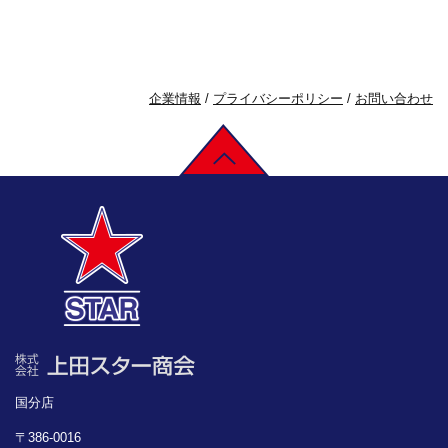
企業情報
/
プライバシーポリシー
/
お問い合わせ
国分店
〒386-0016