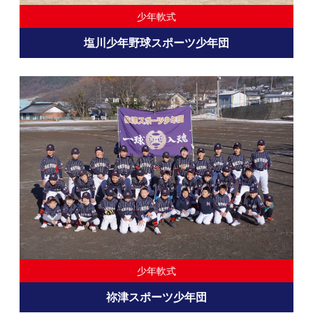
少年軟式
塩川少年野球スポーツ少年団
少年軟式
祢津スポーツ少年団