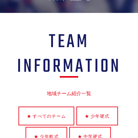
TEAM
INFORMATION
地域チーム紹介一覧
すべてのチーム
少年硬式
少年軟式
中学硬式