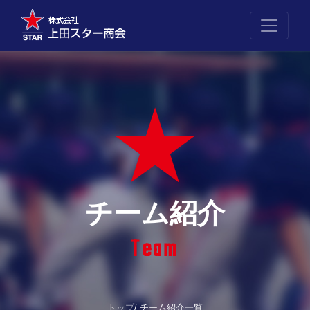
★
チーム紹介
Team
トップ
/ チーム紹介一覧